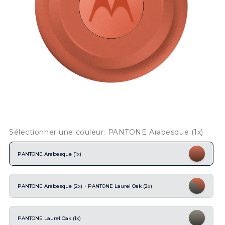
Sélectionner une couleur: PANTONE Arabesque (1x)
PANTONE Arabesque (1x)
PANTONE Arabesque (2x) + PANTONE Laurel Oak (2x)
PANTONE Laurel Oak (1x)