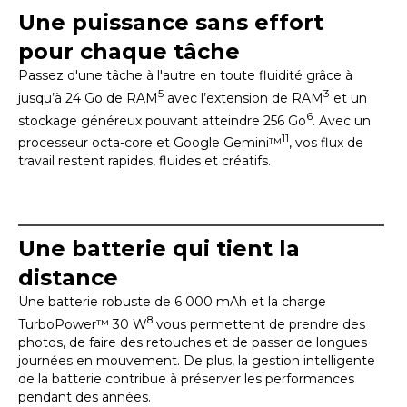
Une puissance sans effort
pour chaque tâche
Passez d'une tâche à l'autre en toute fluidité grâce à
5
3
jusqu’à 24 Go de RAM
avec l’extension de RAM
et un
6
stockage généreux pouvant atteindre 256 Go
. Avec un
11
processeur octa-core et Google Gemini™
, vos flux de
travail restent rapides, fluides et créatifs.
Une batterie qui tient la
distance
Une batterie robuste de 6 000 mAh et la charge
8
TurboPower™ 30 W
vous permettent de prendre des
photos, de faire des retouches et de passer de longues
journées en mouvement. De plus, la gestion intelligente
de la batterie contribue à préserver les performances
pendant des années.