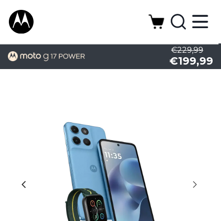
€229,99
€199,99