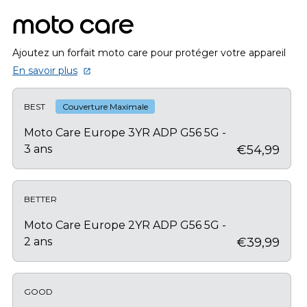
moto care
Ajoutez un forfait moto care pour protéger votre appareil
En savoir plus
BEST
Couverture Maximale
Moto Care Europe 3YR ADP G56 5G -
3 ans
€54,99
BETTER
Moto Care Europe 2YR ADP G56 5G -
2 ans
€39,99
GOOD