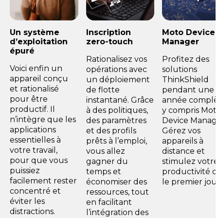
Un système
Inscription
Moto Device
d’exploitation
zero-touch
Manager
épuré
Rationalisez vos
Profitez des
Voici enfin un
opérations avec
solutions
appareil conçu
un déploiement
ThinkShield
et rationalisé
de flotte
pendant une
pour être
instantané. Grâce
année complè
productif. Il
à des politiques,
y compris Mot
n’intègre que les
des paramètres
Device Manag
applications
et des profils
Gérez vos
essentielles à
prêts à l’emploi,
appareils à
votre travail,
vous allez
distance et
pour que vous
gagner du
stimulez votr
puissiez
temps et
productivité d
facilement rester
économiser des
le premier jou
concentré et
ressources, tout
éviter les
en facilitant
distractions.
l’intégration des