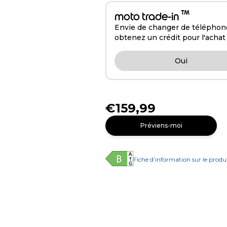
™
moto trade-in
Envie de changer de téléphone
obtenez un crédit pour l'achat
Oui
€159,99
Préviens-moi
Fiche d’information sur le produ