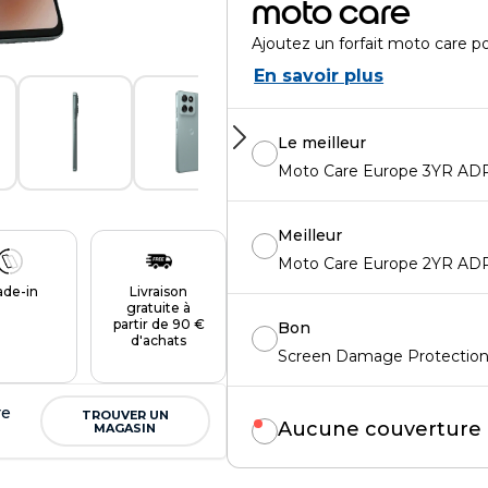
moto care
Ajoutez un forfait moto care p
En savoir plus
Le meilleur
Moto Care Europe 3YR ADP 
Meilleur
Moto Care Europe 2YR ADP 
ade-in
Livraison
gratuite à
partir de 90 €
Bon
d'achats
Screen Damage Protection 
re
TROUVER UN
Aucune couverture
MAGASIN