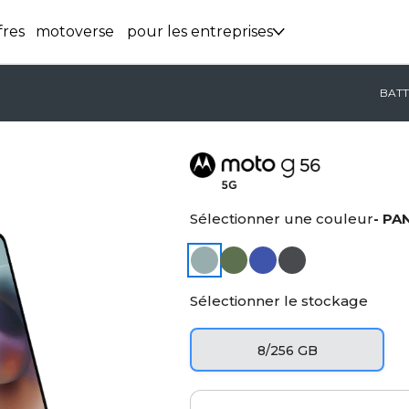
fres
motoverse
pour les entreprises
BATT
Sélectionner une couleur
- PA
Sélectionner le stockage
8/256 GB