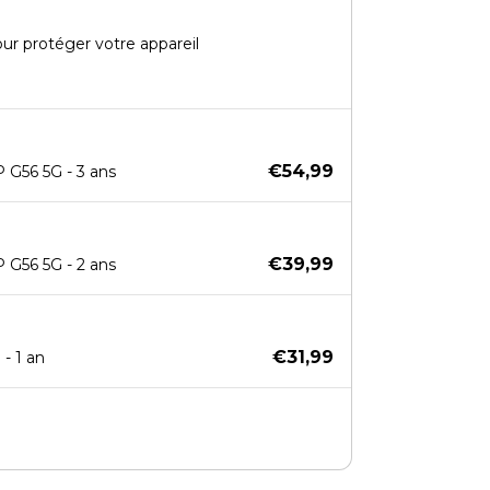
our protéger votre appareil
€54,99
G56 5G - 3 ans
€39,99
G56 5G - 2 ans
€31,99
- 1 an