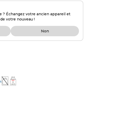
 ? Échangez votre ancien appareil et
 de votre nouveau !
Non
it