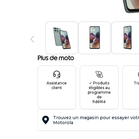
Plus de moto
Assistance
✓ Produits
Tr
client
éligibles au
programme
de
fidélité
Trouvez un magasin pour essayer vot
Motorola