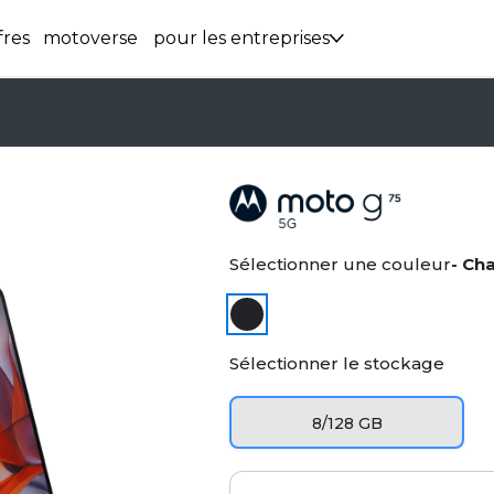
fres
motoverse
pour les entreprises
Sélectionner une couleur
- Ch
Sélectionner le stockage
8/128 GB