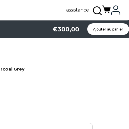
assistance
€300,00
Ajouter au panier
arcoal Grey