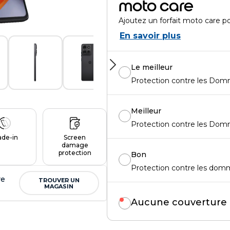
moto care
Ajoutez un forfait moto care p
En savoir plus
Le meilleur
Protection contre les Dom
Meilleur
Protection contre les Dom
ade-in
Screen
damage
protection
Bon
Protection contre les domma
re
TROUVER UN
MAGASIN
Aucune couverture