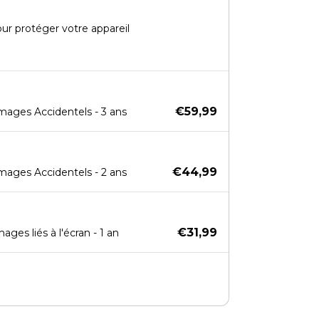
our protéger votre appareil
€59,99
mages Accidentels - 3 ans
€44,99
mages Accidentels - 2 ans
€31,99
ges liés à l'écran - 1 an