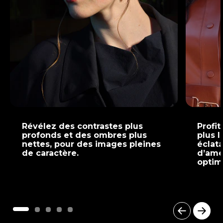
Révélez des contrastes plus
Profit
profonds et des ombres plus
plus 
nettes, pour des images pleines
éclat
de caractère.
d’amé
optim