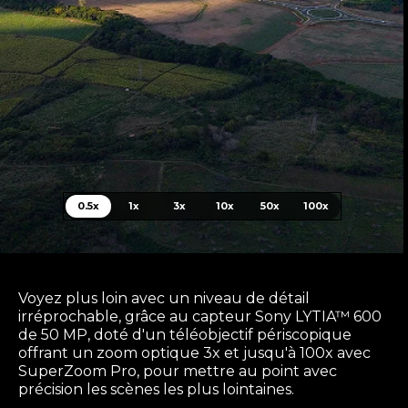
0.5x
1x
3x
10x
50x
100x
Voyez plus loin avec un niveau de détail
irréprochable, grâce au capteur Sony LYTIA™ 600
de 50 MP, doté d'un téléobjectif périscopique
offrant un zoom optique 3x et jusqu'à 100x avec
SuperZoom Pro, pour mettre au point avec
précision les scènes les plus lointaines.