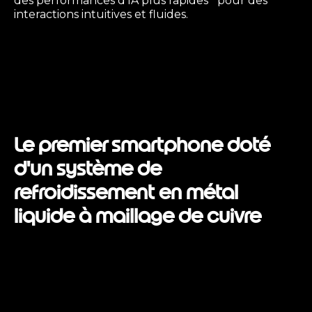
des performances d'IA plus rapides
pour des
interactions intuitives et fluides.
Le premier smartphone doté
d'un système de
refroidissement en métal
liquide à maillage de cuivre