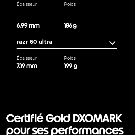
Épaisseur
Poids
6.99 mm
186 g
razr 60 ultra
Épaisseur
Poids
7.19 mm
199 g
Certifié Gold DXOMARK
pour ses performances