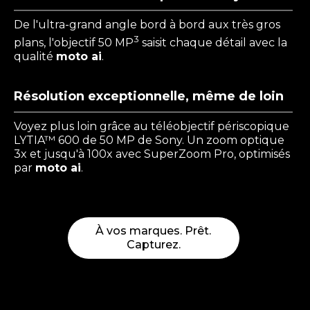
De l'ultra-grand angle bord à bord aux très gros
3
plans, l'objectif 50 MP
saisit chaque détail avec la
qualité
moto ai
.
Résolution exceptionnelle, même de loin
Voyez plus loin grâce au téléobjectif périscopique
LYTIA™ 600 de 50 MP de Sony. Un zoom optique
3x et jusqu'à 100x avec SuperZoom Pro, optimisés
par
moto ai
.
À vos marques. Prêt.
Capturez.