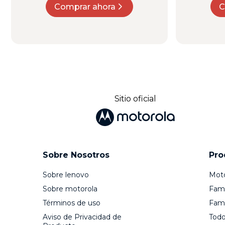
Comprar ahora
C
Sitio oficial
Sobre Nosotros
Pro
Sobre lenovo
Mot
Sobre motorola
Fami
Términos de uso
Fami
Aviso de Privacidad de
Todo