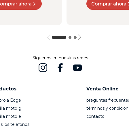
omprar ahora
Comprar ahora
Síguenos en nuestras redes
ductos
Venta Online
orola Edge
preguntas frecuente
lia moto g
términos y condicion
lia moto e
contacto
s los teléfonos