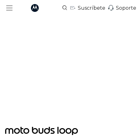
Suscríbete
Soporte
I
t
moto buds loop
e
m