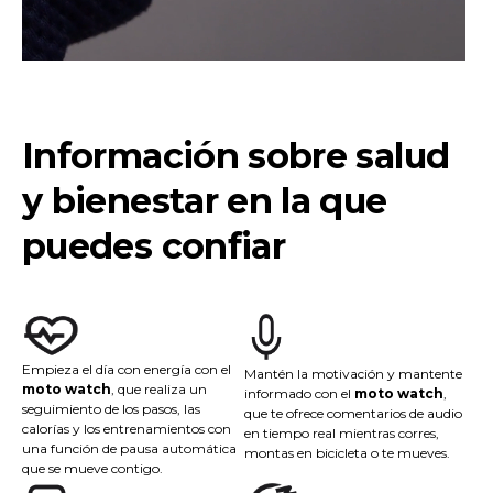
Información sobre salud
y bienestar en la que
puedes confiar
Empieza el día con energía con el
Mantén la motivación y mantente
moto watch
, que realiza un
informado con el
moto watch
,
seguimiento de los pasos, las
que te ofrece comentarios de audio
calorías y los entrenamientos con
en tiempo real mientras corres,
una función de pausa automática
montas en bicicleta o te mueves.
que se mueve contigo.