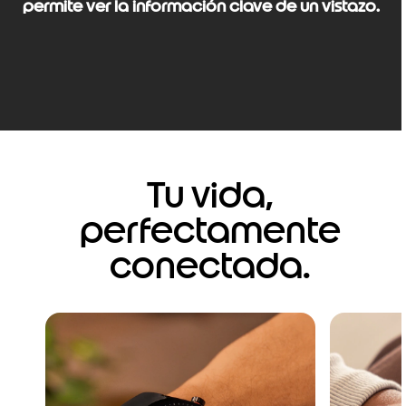
permite ver la información clave de un vistazo.
Tu vida,
perfectamente
conectada.