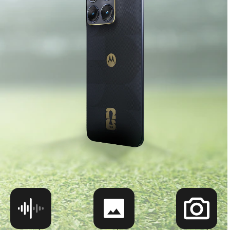
0:00
0:00