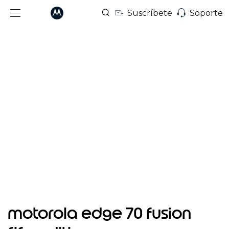
Suscríbete
Soporte
I
t
motorola edge 70 fusion
e
m