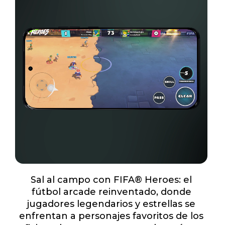
o
f
1
Sal al campo con FIFA® Heroes: el
fútbol arcade reinventado, donde
jugadores legendarios y estrellas se
enfrentan a personajes favoritos de los