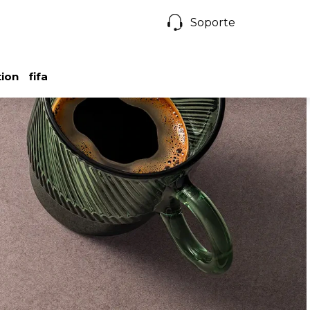
Soporte
tion
fifa