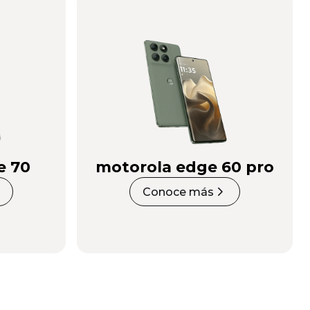
e 70
motorola edge 60 pro
Conoce más