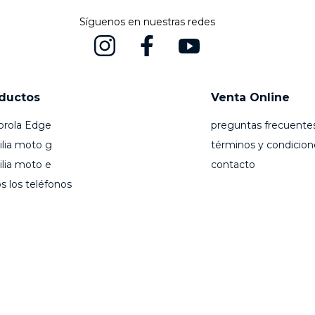
Síguenos en nuestras redes
ductos
Venta Online
orola Edge
preguntas frecuente
lia moto g
términos y condicion
lia moto e
contacto
s los teléfonos