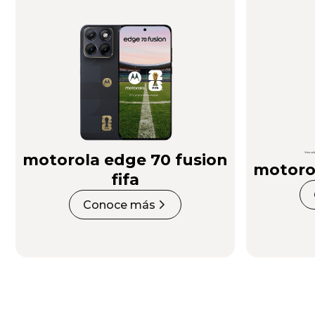
motorola edge 70 fusion
motoro
fifa
Conoce más