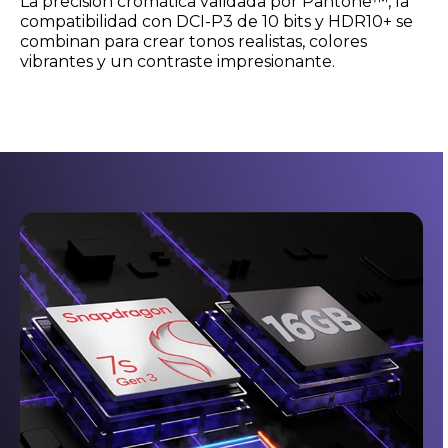
La precisión cromática validada por Pantone™, la
compatibilidad con DCI-P3 de 10 bits y HDR10+ se
combinan para crear tonos realistas, colores
vibrantes y un contraste impresionante.