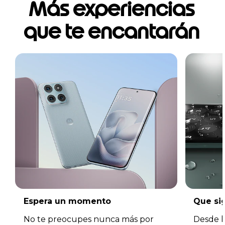
Más experiencias
que te encantarán
Espera un momento
Que sig
No te preocupes nunca más por
Desde l