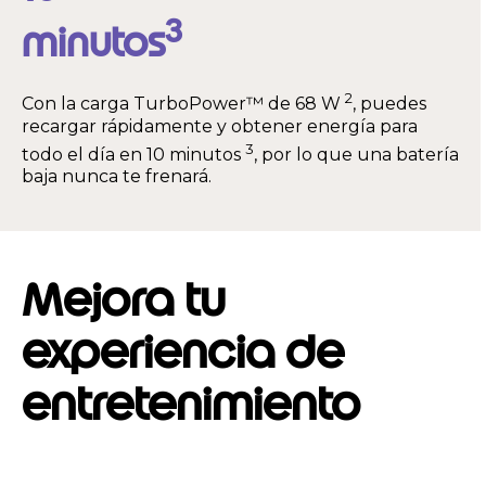
3
minutos
2
Con la carga TurboPower™ de 68 W
, puedes
recargar rápidamente y obtener energía para
3
todo el día en 10 minutos
, por lo que una batería
baja nunca te frenará.
Mejora tu
experiencia de
entretenimiento
I