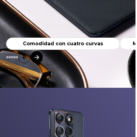
Comodidad con cuatro curvas
M