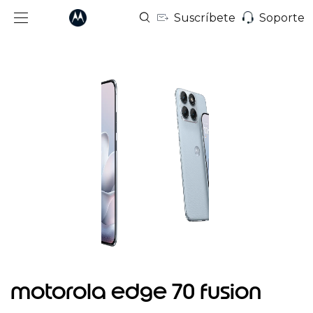
Suscríbete
Soporte
I
t
motorola edge 70 fusion
e
m