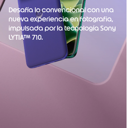
Desafía lo convencional con una
nueva experiencia en fotografia,
impulsada por la tecnología Sony
LYTIA™ 710.