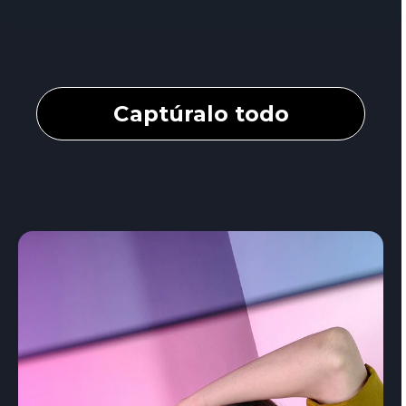
Captúralo todo