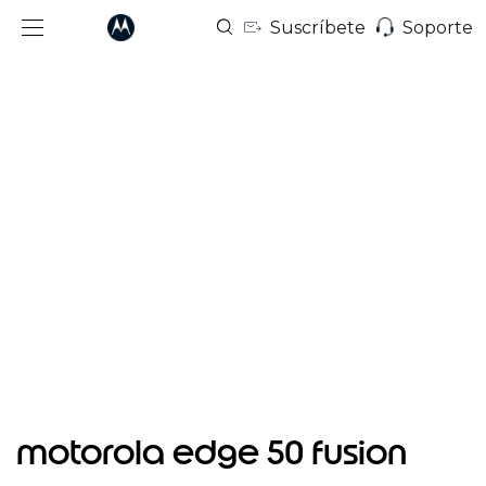
Suscríbete
Soporte
I
t
motorola edge 50 fusion
e
m