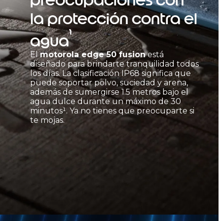
la protección contra el
¹
agua
El
motorola edge 50 fusion
está
diseñado para brindarte tranquilidad todos
los días. La clasificación IP68 significa que
puede soportar polvo, suciedad y arena,
además de sumergirse 1.5 metros bajo el
agua dulce durante un máximo de 30
minutos¹. Ya no tienes que preocuparte si
te mojas.