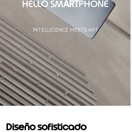
HELLO SM
ART
PHONE
INTELLIGENCE MEETS ART
Diseño sofisticado