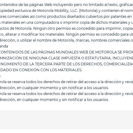
ontenidos de las páginas Web incluyendo pero no limitado al texto, gráficas
opiedad exclusiva de Motorola Mobility, LLC. (Motorola) y contienen el nom
es comerciales así como productos diseñados cubiertos por patentes en Es
s materiales en una computadora o imprimir copia de dichos materiales y util
ctos de Motorola. Ningún otro permiso es concedido para imprimir, copiar, r
co, alterar o modificar los materiales. Ningún permiso es concedido para ut
dirección, o utilizar el nombre de Motorola, marcas, nombres comerciales 
anda
CONTENIDOS DE LAS PÁGINAS MUNDIALES WEB DE MOTOROLA SE PRO
MNIZACIÓN DE NINGUNA CLASE IMPUESTA O ESTATUTARIA, INCLUYEN
INGIMIENTO DE LA TERCERA PARTE DE LOS DERECHOS, COMERCIALIZA
 DADO EN CONEXIÓN CON LOS MATERIALES.
s
ola se reserva todos los derechos de retirar del acceso a la dirección y revi
dirección, en cualquier momento y sin notificar a los usuarios.
ola se reserva todos los derechos de retirar del acceso a la dirección y revi
dirección, en cualquier momento y sin notificar a los usuarios.