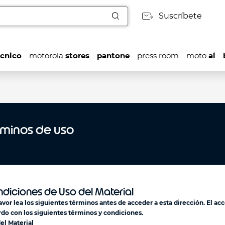
Suscríbete
cnico
motorola
stores
pantone
press room
moto
ai
rminos de uso
diciones de Uso del Material
avor lea los siguientes términos antes de acceder a esta dirección. El ac
do con los siguientes términos y condiciones.
el Material