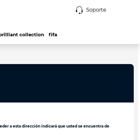
Soporte
brilliant collection
fifa
ceder a esta dirección indicará que usted se encuentra de