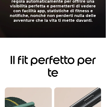
regola automaticamente per offrire una
visibilità perfetta e permetterti di vedere
con facilità app, statistiche di fitness e
notifiche, nonché non perderti nulla delle
avventure che la vita ti mette davanti.
Il fit perfetto per
te