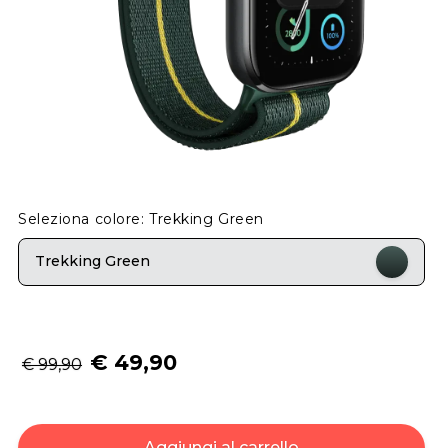
Seleziona colore: Trekking Green
Trekking Green
€ 49,90
€ 99,90
Aggiungi al carrello