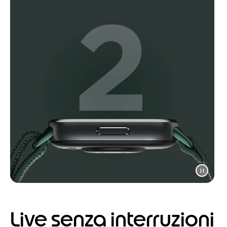
Live senza interruzioni