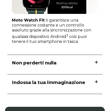
Moto Watch Fit
ti garantisce una
connessione costante e un controllo
assoluto grazie alla sincronizzazione con
3
qualsiasi dispositivo Android
così puoi
tenere il tuo smartphone in tasca.
Non perderti nulla
Indossa la tua immaginazione