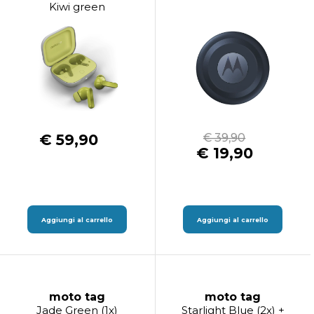
Kiwi green
€ 59,90
€ 39,90
€ 19,90
Aggiungi al carrello
Aggiungi al carrello
moto tag
moto tag
Jade Green (1x)
Starlight Blue (2x) +