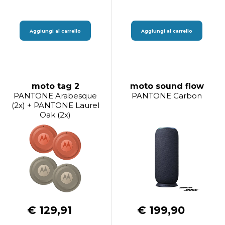
Aggiungi al carrello
Aggiungi al carrello
moto tag 2
moto sound flow
PANTONE Arabesque
PANTONE Carbon
(2x) + PANTONE Laurel
Oak (2x)
€ 129,91
€ 199,90