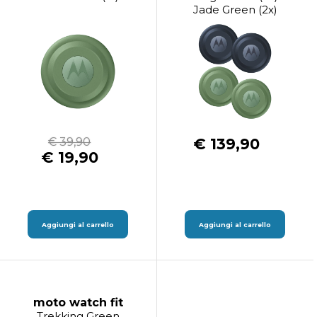
Jade Green (2x)
€ 39,90
€ 139,90
€ 19,90
Aggiungi al carrello
Aggiungi al carrello
moto watch fit
Trekking Green