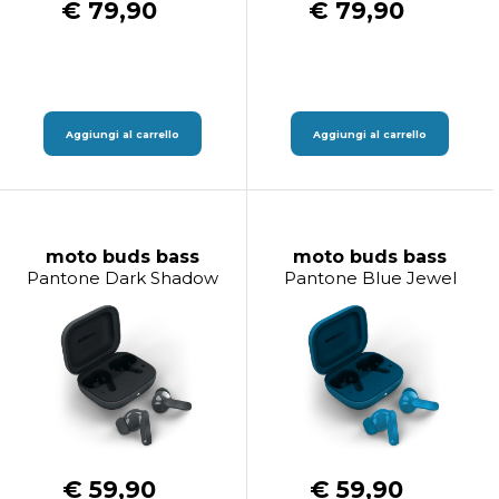
€ 79,90
€ 79,90
Aggiungi al carrello
Aggiungi al carrello
moto buds bass
moto buds bass
Pantone Dark Shadow
Pantone Blue Jewel
€ 59,90
€ 59,90