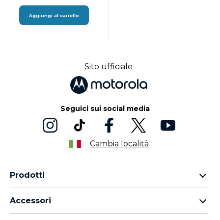
Aggiungi al carrello
Sito ufficiale
Seguici sui social media
Cambia località
Prodotti
Famiglia Motorola Razr
Accessori
Famiglia Motorola Edge