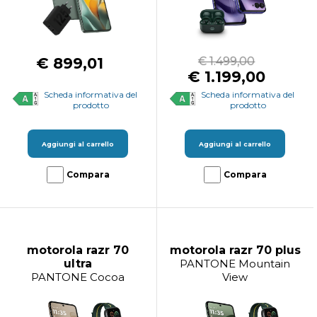
€ 899,01
€ 1.499,00
€ 1.199,00
Scheda informativa del
Scheda informativa del
prodotto
prodotto
Aggiungi al carrello
Aggiungi al carrello
Compara
Compara
motorola razr 70
motorola razr 70 plus
ultra
PANTONE Mountain
PANTONE Cocoa
View