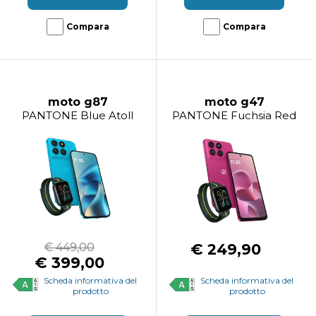
Compara
Compara
moto g87
moto g47
PANTONE Blue Atoll
PANTONE Fuchsia Red
€ 449,00
€ 249,90
€ 399,00
Scheda informativa del
Scheda informativa del
prodotto
prodotto