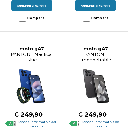
Aggiungi al carrello
Aggiungi al carrello
Compara
Compara
moto g47
moto g47
PANTONE Nautical
PANTONE
Blue
Impenetrable
€ 249,90
€ 249,90
Scheda informativa del
Scheda informativa del
prodotto
prodotto