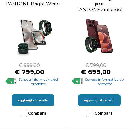
PANTONE Bright White
pro
PANTONE Zinfandel
€ 999,00
€ 799,00
€ 799,00
€ 699,00
Scheda informativa del
Scheda informativa del
prodotto
prodotto
Aggiungi al carrello
Aggiungi al carrello
Compara
Compara