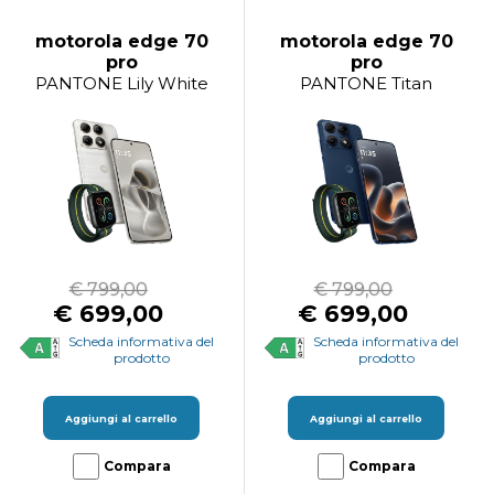
motorola edge 70
motorola edge 70
pro
pro
PANTONE Lily White
PANTONE Titan
€ 799,00
€ 799,00
€ 699,00
€ 699,00
Scheda informativa del
Scheda informativa del
prodotto
prodotto
Aggiungi al carrello
Aggiungi al carrello
Compara
Compara