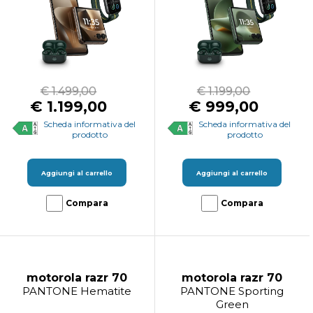
€ 1.499,00
€ 1.199,00
€ 1.199,00
€ 999,00
Scheda informativa del
Scheda informativa del
prodotto
prodotto
Aggiungi al carrello
Aggiungi al carrello
Compara
Compara
motorola razr 70
motorola razr 70
PANTONE Hematite
PANTONE Sporting
Green