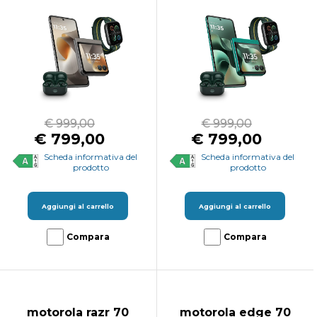
€ 999,00
€ 999,00
€ 799,00
€ 799,00
Scheda informativa del
Scheda informativa del
prodotto
prodotto
Aggiungi al carrello
Aggiungi al carrello
Compara
Compara
motorola razr 70
motorola edge 70