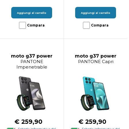
Aggiungi al carrello
Aggiungi al carrello
Compara
Compara
moto g37 power
moto g37 power
PANTONE
PANTONE Capri
Impenetrable
€ 259,90
€ 259,90
Scheda informativa del
Scheda informativa del