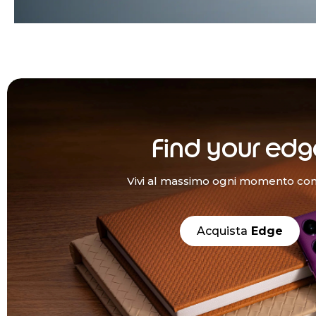
Find your edg
Vivi al massimo ogni momento co
Acquista
Edge