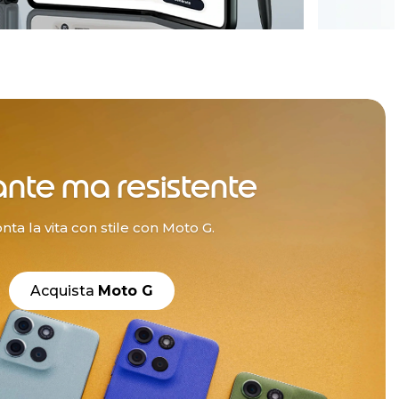
ante ma resistente
onta la vita con stile con Moto G.
Acquista
Moto G