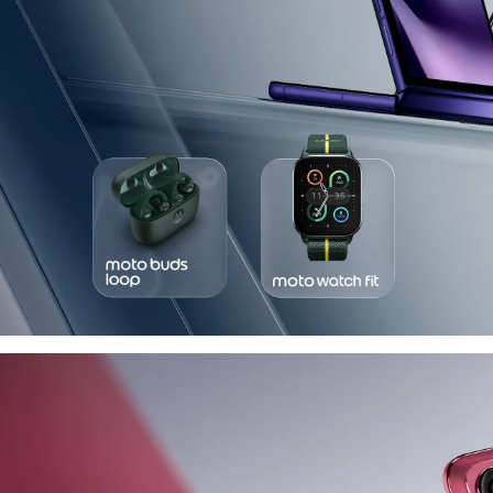
n prestazioni incredibili e
mento della sostituzione