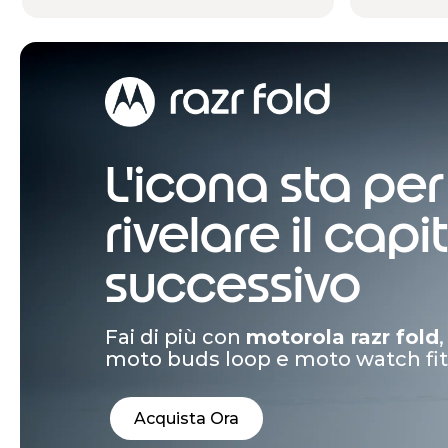
Acquista Ora
L'icona sta per
rivelare il capi
successivo
Fai di più con
motorola razr fold
moto buds loop e moto watch fit
Acquista Ora