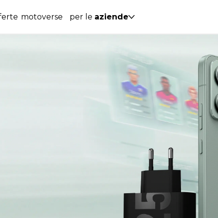
ferte
motoverse
per le
aziende