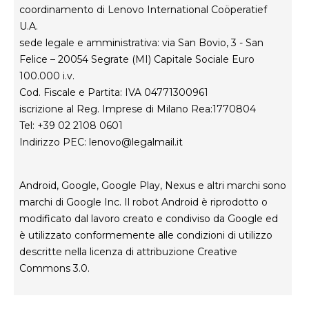
coordinamento di Lenovo International Coöperatief
U.A.
sede legale e amministrativa: via San Bovio, 3 - San
Felice – 20054 Segrate (MI) Capitale Sociale Euro
100.000 i.v.
Cod. Fiscale e Partita: IVA 04771300961
iscrizione al Reg. Imprese di Milano Rea:1770804
Tel: +39 02 2108 0601
Indirizzo PEC:
lenovo@legalmail.it
Android, Google, Google Play, Nexus e altri marchi sono
marchi di Google Inc. Il robot Android è riprodotto o
modificato dal lavoro creato e condiviso da Google ed
è utilizzato conformemente alle condizioni di utilizzo
descritte nella licenza di attribuzione Creative
Commons 3.0.