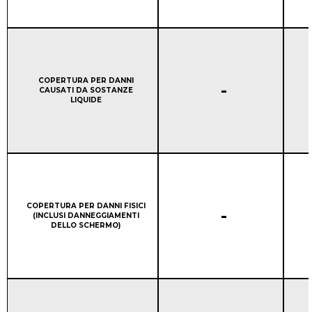
Column 1:
COPERTURA PER DANNI
COPERTURA DELLA GAR
-
CAUSATI DA SOSTANZE
LIQUIDE
Column 1:
COPERTURA PER DANNI FISICI
COPERTURA DELLA GAR
-
(INCLUSI DANNEGGIAMENTI
DELLO SCHERMO)