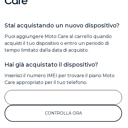
Care
a
c
q
u
Stai acquistando un nuovo dispositivo?
i
s
Puoi aggiungere Moto Care al carrello quando
t
acquisti il tuo dispositivo o entro un periodo di
o
tempo limitato dalla data di acquisto.
Hai già acquistato il dispositivo?
Inserisci il numero IMEI per trovare il piano Moto
Care appropriato per il tuo telefono.
CONTROLLA ORA