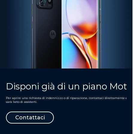
Disponi già di un piano Moto
Per aprire una richiesta di indennizzo o di riparazione, contattaci direttamente e uno
sarà lieto di assisterti.
Contattaci