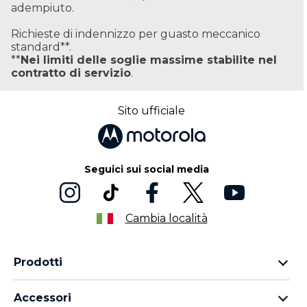
adempiuto.
Richieste di indennizzo per guasto meccanico
standard**.
**
Nei limiti delle soglie massime stabilite nel
contratto di servizio
.
Sito ufficiale
Seguici sui social media
Cambia località
Prodotti
Famiglia Motorola Razr
Accessori