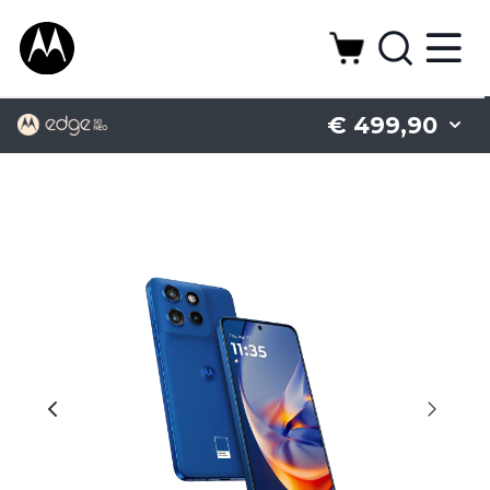
€ 499,90
Battery