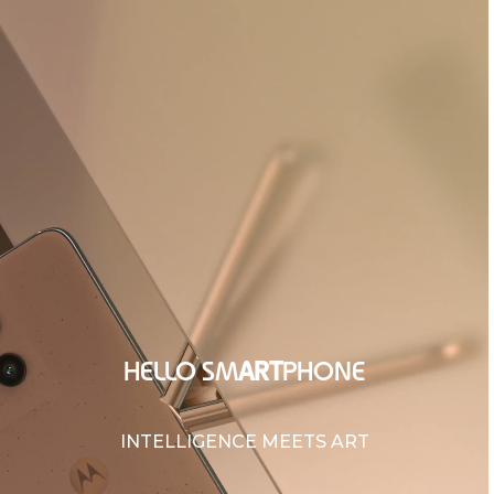
HELLO SM
ART
PHONE
INTELLIGENCE MEETS ART