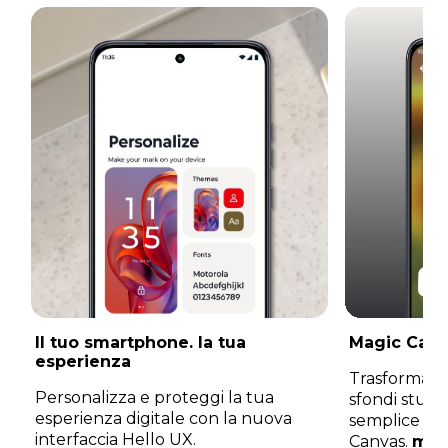
Il tuo smartphone. la tua
Magic Can
esperienza
Trasforma l
Personalizza e proteggi la tua
sfondi stupe
esperienza digitale con la nuova
semplice str
interfaccia Hello UX.
Canvas.
mot