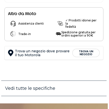
Altro da Moto
✓ Prodotti idonei per
Assistenza clienti
la
fedeltà
Spedizione gratuita per
Trade-in
ordini superiori a 90€
Trova un negozio dove provare
TROVA UN
il tuo Motorola
NEGOZIO
Vedi tutte le specifiche