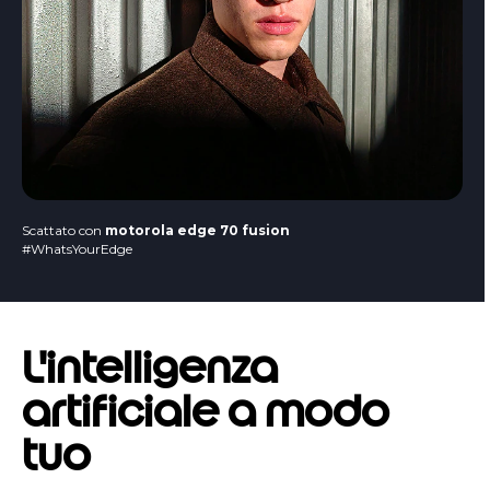
Scattato con
motorola edge 70 fusion
#WhatsYourEdge
L'intelligenza
artificiale a modo
tuo