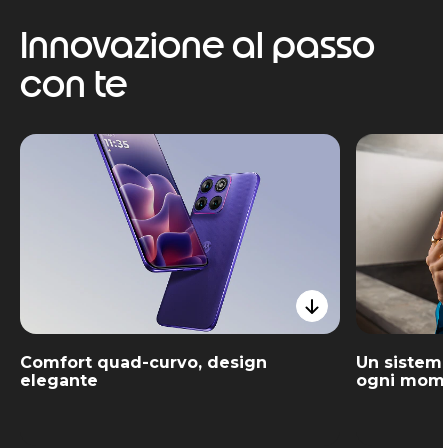
Innovazione al passo
con te
Comfort quad-curvo, design
Un sistema
elegante
ogni mom