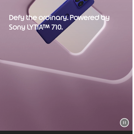
Defy the ordinary. Powered by
Sony LYTIA™ 710.