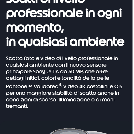
professionale in ogni
momento,
in qualsiasi ambiente
Scatta foto e video di livello professionale in
qualsiasi ambiente con il nuovo sensore
principale Sony LYTIA da 50 MP, che offre
dettagli nitidi, colori e tonalità della pelle
4,
Pantone™ Validated
video 4K cristallini e OIS
per una maggiore stabilità di scatto anche in
condizioni di scarsa illuminazione o di mani
tremanti.
I
t