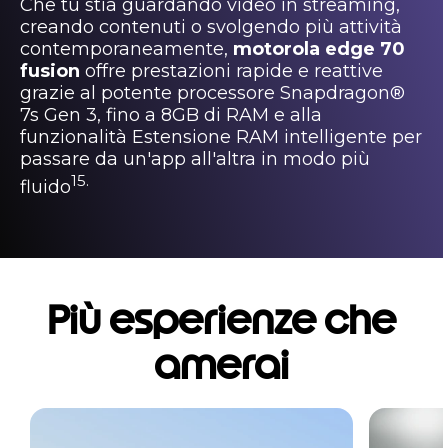
Che tu stia guardando video in streaming,
creando contenuti o svolgendo più attività
contemporaneamente,
motorola edge 70
fusion
offre prestazioni rapide e reattive
grazie al potente processore Snapdragon®
7s Gen 3, fino a 8GB di RAM e alla
funzionalità Estensione RAM intelligente per
passare da un'app all'altra in modo più
15.
fluido
Più esperienze che
amerai