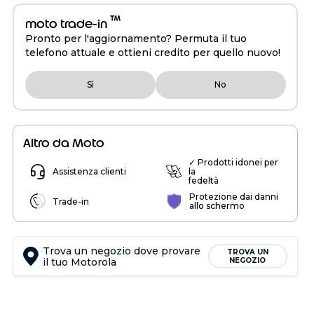
™
moto trade-in
Pronto per l'aggiornamento? Permuta il tuo
telefono attuale e ottieni credito per quello nuovo!
Sì
No
Altro da Moto
✓ Prodotti idonei per
Assistenza clienti
la
fedeltà
Protezione dai danni
Trade-in
allo schermo
Trova un negozio dove provare
TROVA UN
il tuo Motorola
NEGOZIO