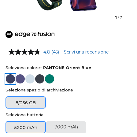
1
/ 7
4.8
(45)
Scrivi una recensione
Seleziona colore
- PANTONE Orient Blue
Seleziona spazio di archiviazione
8/256 GB
Seleziona batteria
7000 mAh
5200 mAh