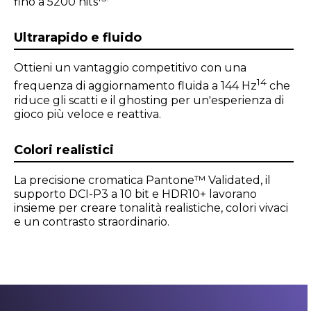
fino a 5200 nits
Ultrarapido e fluido
Ottieni un vantaggio competitivo con una
14
frequenza di aggiornamento fluida a 144 Hz
che
riduce gli scatti e il ghosting per un'esperienza di
gioco più veloce e reattiva.
Colori realistici
La precisione cromatica Pantone™ Validated, il
supporto DCI-P3 a 10 bit e HDR10+ lavorano
insieme per creare tonalità realistiche, colori vivaci
e un contrasto straordinario.