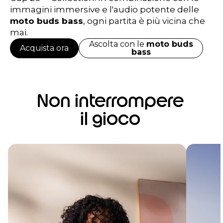
immagini immersive e l'audio potente delle
moto buds bass
, ogni partita è più vicina che
mai.
Ascolta con le
moto buds
Acquista ora
bass
Non interrompere
il gioco