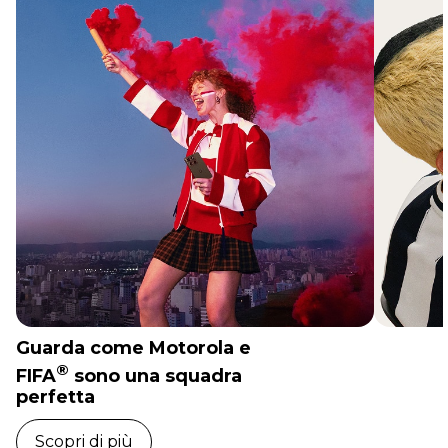
Guarda come Motorola e
®
FIFA
sono una squadra
perfetta
Scopri di più