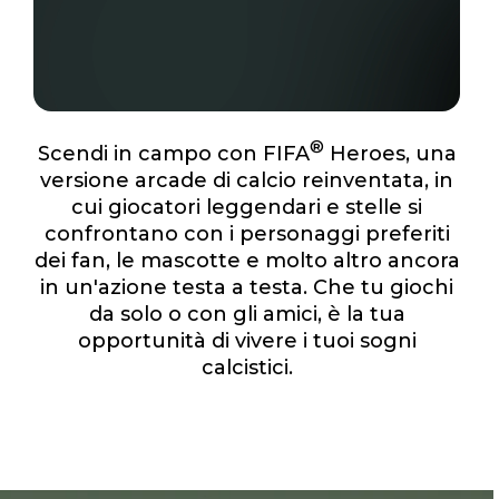
®
Scendi in campo con FIFA
Heroes, una
versione arcade di calcio reinventata, in
cui giocatori leggendari e stelle si
confrontano con i personaggi preferiti
dei fan, le mascotte e molto altro ancora
in un'azione testa a testa. Che tu giochi
da solo o con gli amici, è la tua
opportunità di vivere i tuoi sogni
calcistici.