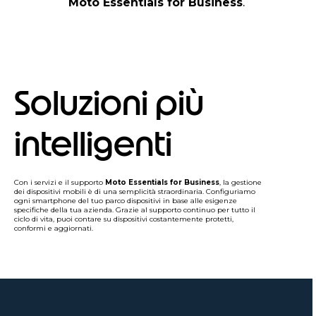
Moto Essentials for Business
.
Soluzioni più
intelligenti
Con i servizi e il supporto
Moto Essentials for Business
, la gestione
dei dispositivi mobili è di una semplicità straordinaria. Configuriamo
ogni smartphone del tuo parco dispositivi in base alle esigenze
specifiche della tua azienda. Grazie al supporto continuo per tutto il
ciclo di vita, puoi contare su dispositivi costantemente protetti,
conformi e aggiornati.