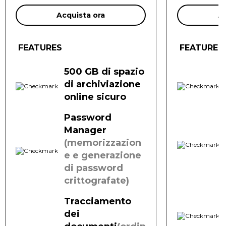
Acquista ora
Ac
FEATURES
FEATURES
500 GB
di spazio
di archiviazione
online sicuro
Password
Manager
(memorizzazion
e e generazione
di password
crittografate)
Tracciamento
dei