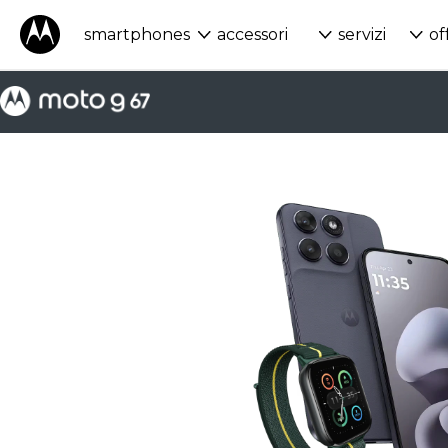
smartphones
accessori
servizi
of