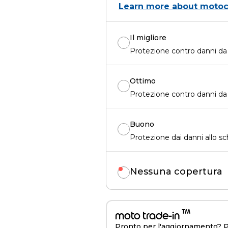
Learn more about motoc
Il migliore
Protezione contro danni da i
Ottimo
Protezione contro danni da i
Buono
Protezione dai danni allo s
Nessuna copertura
™
moto trade-in
Pronto per l'aggiornamento? Pe