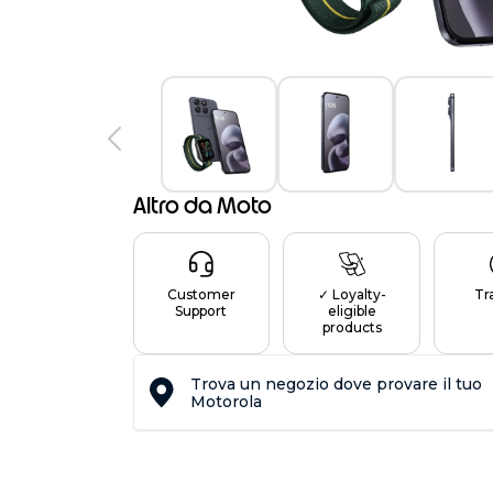
Altro da Moto
Customer
✓ Loyalty-
Tr
Support
eligible
products
Trova un negozio dove provare il tuo
Motorola