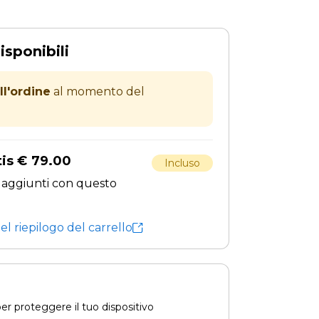
isponibili
ll'ordine
al momento del
tis € 79.00
Incluso
 aggiunti con questo
el riepilogo del carrello
r proteggere il tuo dispositivo