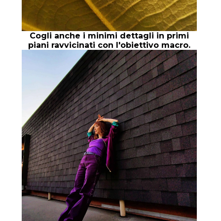
Cogli anche i minimi dettagli in primi
piani ravvicinati con l'obiettivo macro.