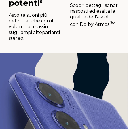
potenti
6
Scopri dettagli sonori
nascosti ed esalta la
Ascolta suoni più
qualità dell'ascolto
definiti anche con il
®
2
con Dolby Atmos
.
volume al massimo
sugli ampi altoparlanti
stereo.