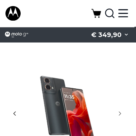
€ 349,90
Battery
Camera