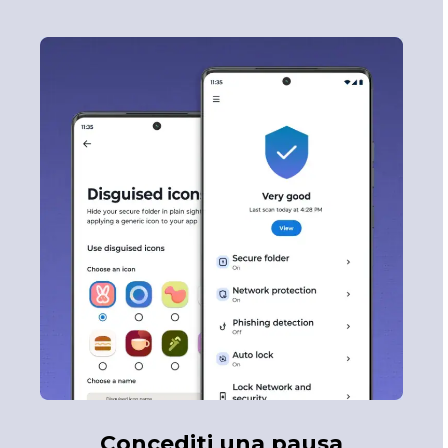
Concediti una pausa