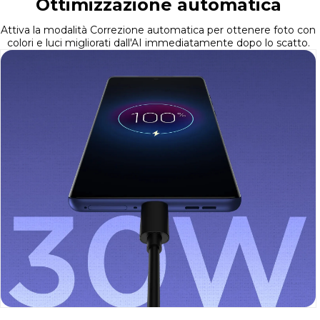
Ottimizzazione automatica
Attiva la modalità Correzione automatica per ottenere foto con
colori e luci migliorati dall'AI immediatamente dopo lo scatto.