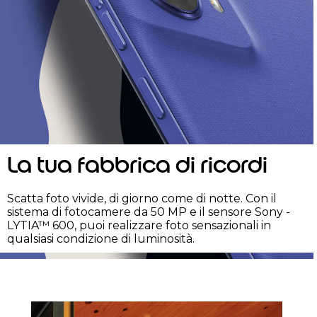
La tua fabbrica di ricordi
Scatta foto vivide, di giorno come di notte. Con il
sistema di fotocamere da 50 MP e il sensore Sony -
LYTIA™ 600, puoi realizzare foto sensazionali in
qualsiasi condizione di luminosità.