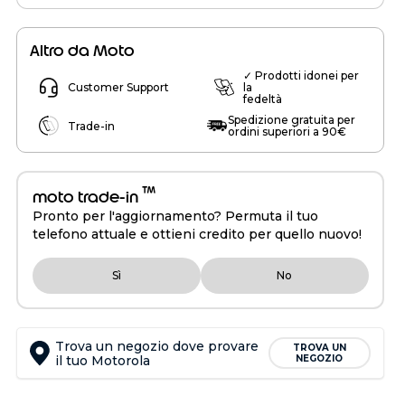
Altro da Moto
✓ Prodotti idonei per
Customer Support
la
fedeltà
Spedizione gratuita per
Trade-in
ordini superiori a 90€
™
moto trade-in
Pronto per l'aggiornamento? Permuta il tuo
telefono attuale e ottieni credito per quello nuovo!
Sì
No
Trova un negozio dove provare
TROVA UN
il tuo Motorola
NEGOZIO