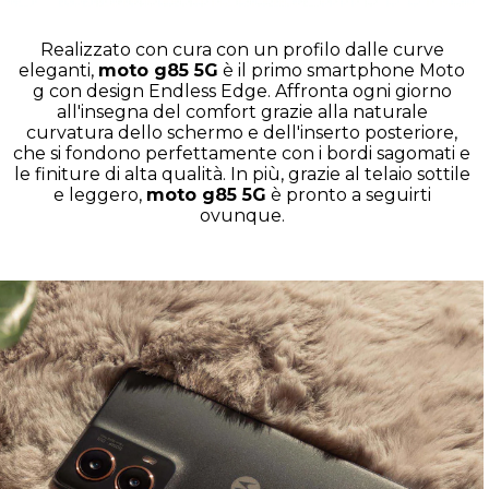
Realizzato con cura con un profilo dalle curve
eleganti,
moto g85 5G
è il primo smartphone Moto
g con design Endless Edge. Affronta ogni giorno
all'insegna del comfort grazie alla naturale
curvatura dello schermo e dell'inserto posteriore,
che si fondono perfettamente con i bordi sagomati e
le finiture di alta qualità. In più, grazie al telaio sottile
e leggero,
moto g85 5G
è pronto a seguirti
ovunque.