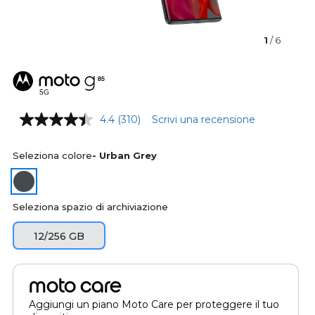
1
/ 6
4.4
(310)
Scrivi una recensione
Seleziona colore
- Urban Grey
Seleziona spazio di archiviazione
12/256 GB
moto care
Aggiungi un piano Moto Care per proteggere il tuo