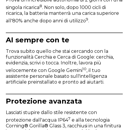
8
singola ricarica
. Non solo, dopo 1000 cicli di
ricarica, la batteria manterrà una carica superiore
9
all'80% anche dopo anni di utilizzo
.
AI sempre con te
Trova subito quello che stai cercando con la
funzionalità Cerchia e Cerca di Google: cerchia,
evidenzia, scrivi o tocca. Inoltre, lavora più
10
velocemente con Google Gemini
, il tuo
assistente personale basato sull'intelligenza
artificiale preinstallato e pronto ad aiutarti.
Protezione avanzata
Lasciati stupire dallo stile resistente con
7
protezione dall'acqua IP64
e alla tecnologia
Corning® Gorilla® Glass 3, racchiusi in una finitura