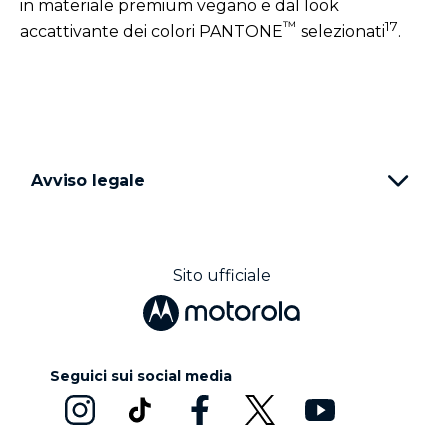
in materiale premium vegano e dal look
™
17
accattivante dei colori PANTONE
selezionati
.
Avviso legale
Sito ufficiale
Seguici sui social media