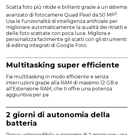
Scatta foto più nitide e brillanti grazie a un sistema
2
avanzato di fotocamere Quad Pixel da 50 MP
.
Usa le funzionalità di intelligenza artificiale per
migliorare automaticamente la qualità dei ritratti e
delle foto scattate con poca luce. Migliora e
personalizza facilmente gli scatti con gli strumenti
di editing integrati di Google Foto.
Multitasking super efficiente
Fai multitasking in modo efficiente e senza
interruzioni grazie alla RAM di massimo 12 GB e
all'Estensione RAM, che ti offre una potenza
aggiuntiva per pa
2 giorni di autonomia della
batteria
Prova un'incredibile autonomia di 2 giorni con una