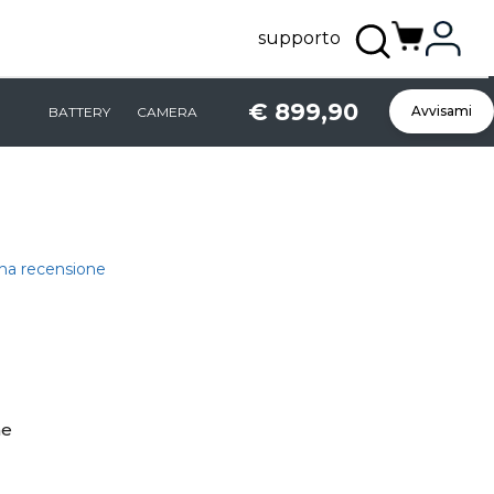
supporto
€ 899,90
Avvisami
BATTERY
CAMERA
una recensione
ne