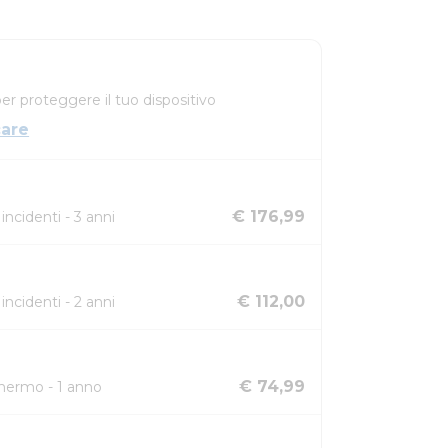
r proteggere il tuo dispositivo
are
€ 176,99
ncidenti - 3 anni
€ 112,00
ncidenti - 2 anni
€ 74,99
chermo - 1 anno