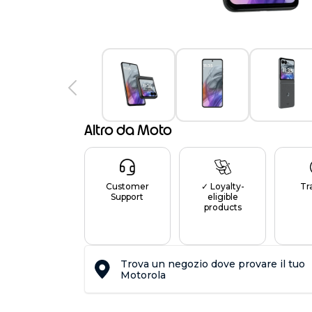
Altro da Moto
Customer
✓ Loyalty-
Tr
Support
eligible
products
Trova un negozio dove provare il tuo
Motorola