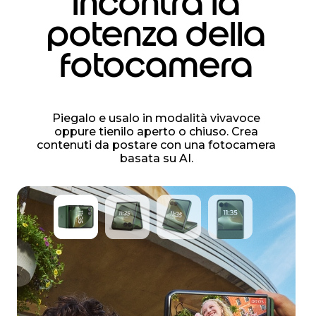
incontra la
potenza della
fotocamera
Piegalo e usalo in modalità vivavoce
oppure tienilo aperto o chiuso. Crea
contenuti da postare con una fotocamera
basata su AI.