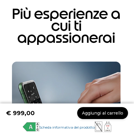
Più esperienze a
cui ti
appassionerai
€ 999,00
Aggiungi al carrello
Scheda informativa del prodotto