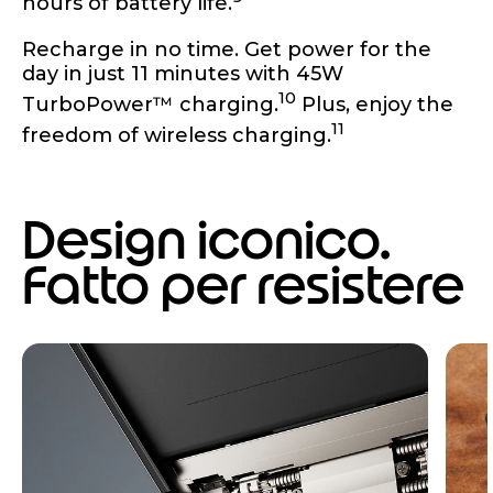
hours of battery life.
Recharge in no time. Get power for the
day in just 11 minutes with 45W
10
TurboPower™ charging.
Plus, enjoy the
11
freedom of wireless charging.
Design iconico.
Fatto per resistere