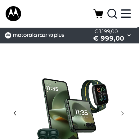
€ 1.199,00
€ 999,00
Camera
Design