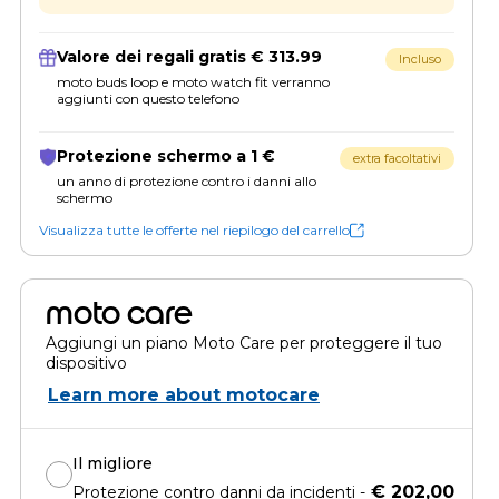
Valore dei regali gratis € 313.99
Incluso
moto buds loop e moto watch fit verranno
aggiunti con questo telefono
Protezione schermo a 1 €
extra facoltativi
un anno di protezione contro i danni allo
schermo
Visualizza tutte le offerte nel riepilogo del carrello
moto care
Aggiungi un piano Moto Care per proteggere il tuo
dispositivo
Learn more about motocare
Il migliore
€ 202,00
Protezione contro danni da incidenti -