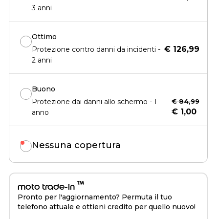
3 anni
Ottimo
€ 126,99
Protezione contro danni da incidenti -
2 anni
Buono
Protezione dai danni allo schermo - 1
€ 84,99
€ 1,00
anno
Nessuna copertura
™
moto trade-in
Pronto per l'aggiornamento? Permuta il tuo
telefono attuale e ottieni credito per quello nuovo!