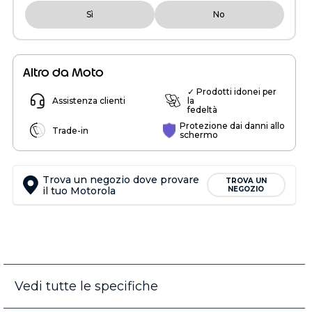
Sì
No
Altro da Moto
✓ Prodotti idonei per
Assistenza clienti
la
fedeltà
Protezione dai danni allo
Trade-in
schermo
Trova un negozio dove provare
TROVA UN
il tuo Motorola
NEGOZIO
Vedi tutte le specifiche