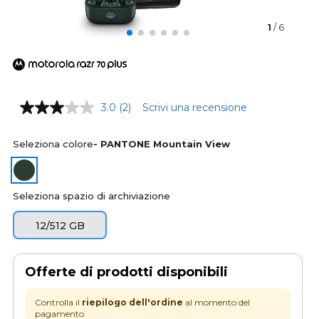
1
/ 6
3.0
(2)
Scrivi una recensione
Seleziona colore
- PANTONE Mountain View
Seleziona spazio di archiviazione
12/512 GB
Offerte di prodotti disponibili
Controlla il
riepilogo dell'ordine
al momento del
pagamento