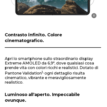
o
f
1
Contrasto infinito. Colore
cinematografico.
Apri lo smartphone sullo straordinario display
Extreme AMOLED da 6,9", dove qualsiasi cosa
prende vita con colori ricchi e realistici. Dotato di
1,
Pantone Validation
ogni dettaglio risulta
cinematico, vibrante e meravigliosamente
realistico.
Luminoso all'aperto. Impeccabile
ovunque.