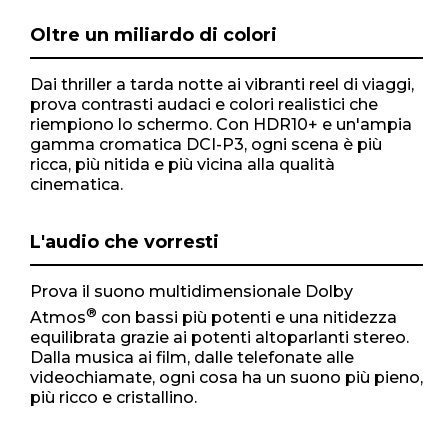
Oltre un miliardo di colori
Dai thriller a tarda notte ai vibranti reel di viaggi,
prova contrasti audaci e colori realistici che
riempiono lo schermo. Con HDR10+ e un'ampia
gamma cromatica DCI-P3, ogni scena è più
ricca, più nitida e più vicina alla qualità
cinematica.
L'audio che vorresti
Prova il suono multidimensionale Dolby
®
Atmos
con bassi più potenti e una nitidezza
equilibrata grazie ai potenti altoparlanti stereo.
Dalla musica ai film, dalle telefonate alle
videochiamate, ogni cosa ha un suono più pieno,
più ricco e cristallino.