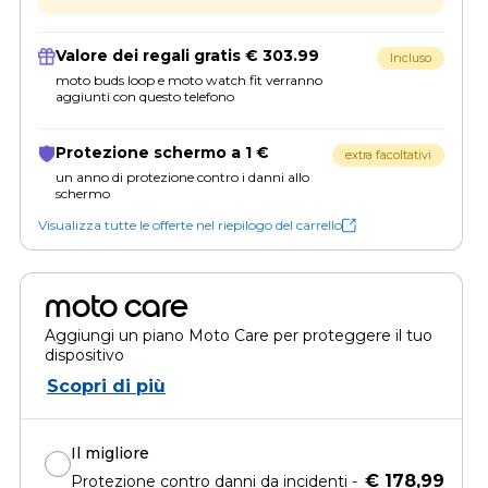
Valore dei regali gratis € 303.99
Incluso
moto buds loop e moto watch fit verranno
aggiunti con questo telefono
Protezione schermo a 1 €
extra facoltativi
un anno di protezione contro i danni allo
schermo
Visualizza tutte le offerte nel riepilogo del carrello
moto care
Aggiungi un piano Moto Care per proteggere il tuo
dispositivo
Scopri di più
Il migliore
€ 178,99
Protezione contro danni da incidenti -