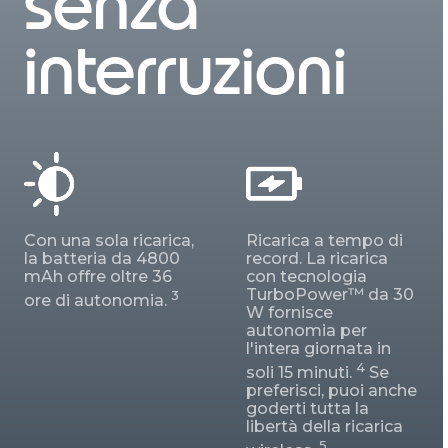
senza
interruzioni
Con una sola ricarica,
Ricarica a tempo di
la batteria da 4800
record. La ricarica
mAh offre oltre 36
con tecnologia
TurboPower™ da 30
3
ore di autonomia.
W fornisce
autonomia per
l'intera giornata in
4
soli 15 minuti.
Se
preferisci, puoi anche
goderti tutta la
libertà della ricarica
5