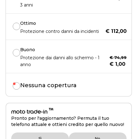
3 anni
Ottimo
€ 112,00
Protezione contro danni da incidenti
Buono
Protezione dai danni allo schermo - 1
€ 74,99
€ 1,00
anno
Nessuna copertura
™
moto trade-in
Pronto per l'aggiornamento? Permuta il tuo
telefono attuale e ottieni credito per quello nuovo!
Sì
No