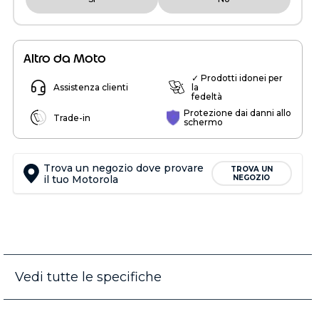
Altro da Moto
✓ Prodotti idonei per
Assistenza clienti
la
fedeltà
Protezione dai danni allo
Trade-in
schermo
Trova un negozio dove provare
TROVA UN
il tuo Motorola
NEGOZIO
Vedi tutte le specifiche