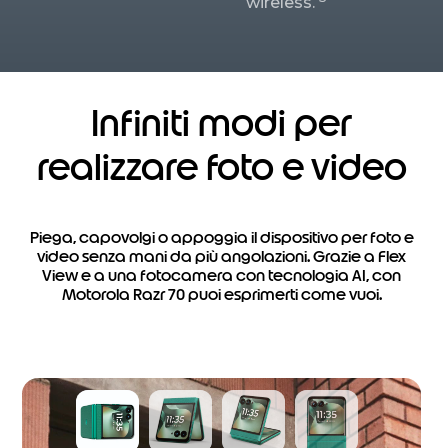
wireless.
Infiniti modi per
realizzare foto e video
Piega, capovolgi o appoggia il dispositivo per foto e
video senza mani da più angolazioni. Grazie a Flex
View e a una fotocamera con tecnologia AI, con
Motorola Razr 70 puoi esprimerti come vuoi.