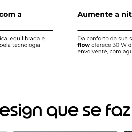
 com a
Aumente a nit
ca, equilibrada e
Da conforto da sua s
 pela tecnologia
flow
oferece 30 W d
envolvente, com agud
sign que se faz