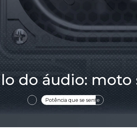
ilo do áudio: moto
Afinado à perfeição