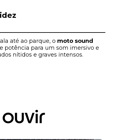
idez
ala até ao parque, o
moto sound
e potência para um som imersivo e
os nítidos e graves intensos.
 ouvir