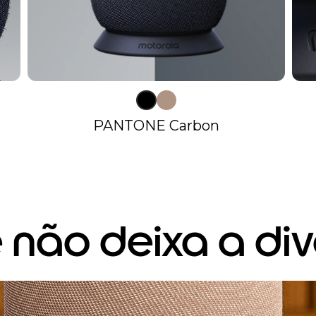
PANTONE Carbon
 não deixa a di