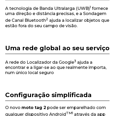
1
A tecnologia de Banda Ultralarga (UWB)
fornece
uma direção e distância precisas, e a Sondagem
2
de Canal Bluetooth
ajuda a localizar objetos que
estão fora do seu campo de visão.
Uma rede global ao seu serviço
3
A rede do Localizador da Google
ajuda a
encontrar e a ligar-se ao que realmente importa,
num único local seguro
Configuração simplificada
O novo
moto tag 2
pode ser emparelhado com
TM
1
qualquer dispositivo Android
através da app