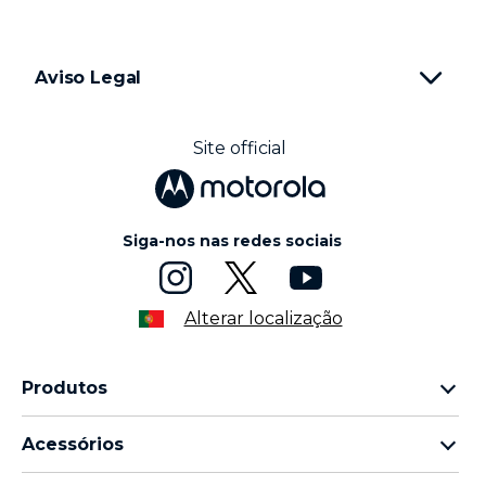
Aviso Legal
Site official
Siga-nos nas redes sociais
Alterar localização
Produtos
motorola família razr
Acessórios
motorola família edge