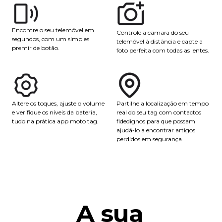
Encontre o seu telemóvel em
Controle a câmara do seu
segundos, com um simples
telemóvel à distância e capte a
premir de botão.
foto perfeita com todas as lentes.
Partilhe a localização em tempo
Altere os toques, ajuste o volume
real do seu tag com contactos
e verifique os níveis da bateria,
fidedignos para que possam
tudo na prática app moto tag.
ajudá-lo a encontrar artigos
perdidos em segurança.
A sua