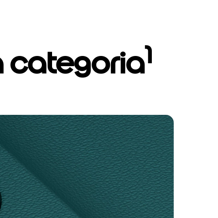
1
a categoria