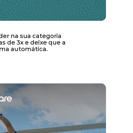
der na sua categoria
 de 3x e deixe que a
orma automática.
are