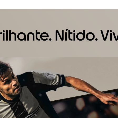
rilhante. Nítido. Vi