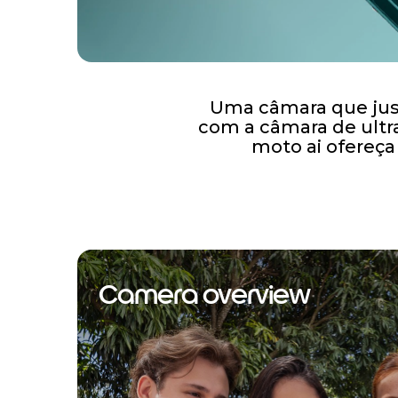
Uma câmara que justi
com a câmara de ultr
moto ai ofereça
Camera overview