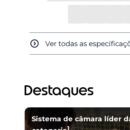
Ver todas as especificaç
Destaques
Sistema de câmara líder d
1