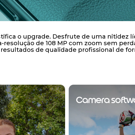
fica o upgrade. Desfrute de uma nitidez lí
a-resolução de 108 MP com zoom sem perdas
 resultados de qualidade profissional de f
Camera softw