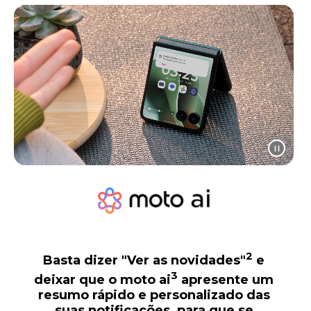
2
Basta dizer "Ver as novidades"
e
3
deixar que o
moto ai
apresente um
resumo rápido e personalizado das
suas notificações, para que se