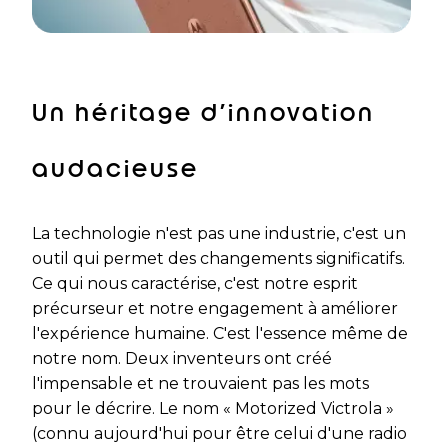
d
p
P
Un héritage d’innovation
a
audacieuse
g
e
La technologie n'est pas une industrie, c'est un
outil qui permet des changements significatifs.
Ce qui nous caractérise, c'est notre esprit
précurseur et notre engagement à améliorer
l'expérience humaine. C'est l'essence même de
notre nom. Deux inventeurs ont créé
l'impensable et ne trouvaient pas les mots
pour le décrire. Le nom « Motorized Victrola »
(connu aujourd'hui pour être celui d'une radio