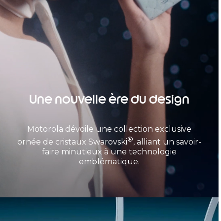
Une nouvelle ère du design
Motorola dévoile une collection exclusive
®
ornée de cristaux Swarovski
, alliant un savoir-
faire minutieux à une technologie
emblématique.