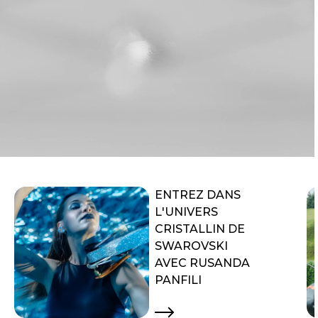
ENTREZ DANS
L'UNIVERS
CRISTALLIN DE
SWAROVSKI
AVEC RUSANDA
PANFILI