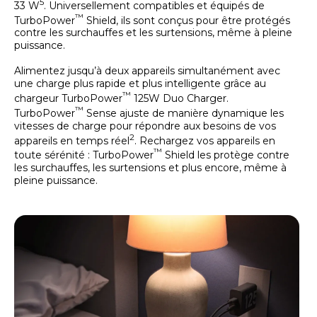
5
33 W
. Universellement compatibles et équipés de
™
TurboPower
Shield, ils sont conçus pour être protégés
contre les surchauffes et les surtensions, même à pleine
puissance.
Alimentez jusqu’à deux appareils simultanément avec
une charge plus rapide et plus intelligente grâce au
™
chargeur TurboPower
125W Duo Charger.
™
TurboPower
Sense ajuste de manière dynamique les
vitesses de charge pour répondre aux besoins de vos
2
appareils en temps réel
. Rechargez vos appareils en
™
toute sérénité : TurboPower
Shield les protège contre
les surchauffes, les surtensions et plus encore, même à
pleine puissance.