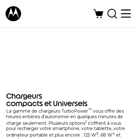
Chargeurs
compacts et Universels
™
La gamme de chargeurs TurboPower
vous offre des
heures entières d’autonomie en quelques minutes de
1
charge seulement. Plusieurs options
s’offrent à vous
pour recharger votre smartphone, votre tablette, votre
3
4
ordinateur portable et plus encore : 125 W
, 68 W
et