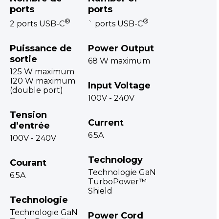
ports
ports
®
®
2 ports USB-C
` ports USB-C
Puissance de
Power Output
sortie
68 W maximum
125 W maximum
120 W maximum
Input Voltage
(double port)
100V - 240V
Tension
Current
d’entrée
6.5A
100V - 240V
Technology
Courant
Technologie GaN
6.5A
TurboPower™
Shield
Technologie
Technologie GaN
Power Cord