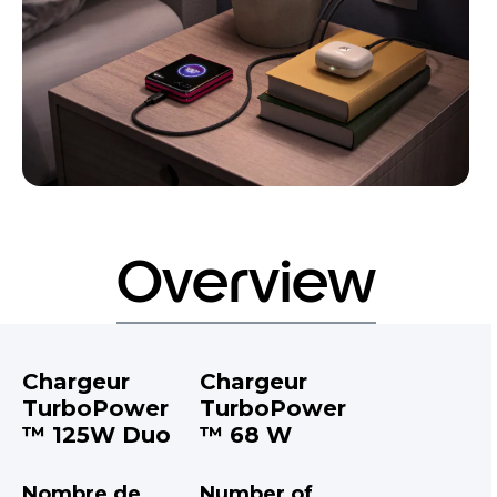
Overview
Chargeur
Chargeur
TurboPower
TurboPower
™ 125W Duo
™ 68 W
Nombre de
Number of