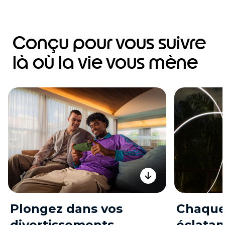
Conçu pour vous suivre
là où la vie vous mène
Plongez dans vos
Chaque 
divertissements
éclatan