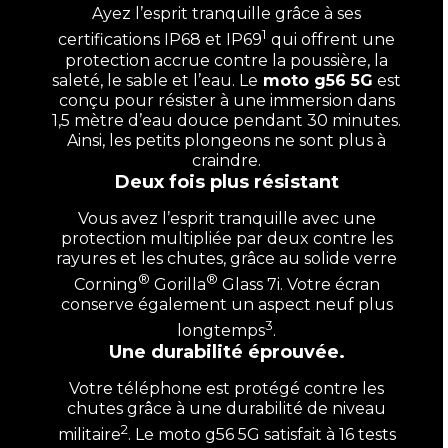
Ayez l’esprit tranquille grâce à ses
1
certifications IP68 et IP69
qui offrent une
protection accrue contre la poussière, la
saleté, le sable et l’eau. Le
moto g56 5G
est
conçu pour résister à une immersion dans
1,5 mètre d’eau douce pendant 30 minutes.
Ainsi, les petits plongeons ne sont plus à
craindre.
Deux fois plus résistant
Vous avez l’esprit tranquille avec une
protection multipliée par deux contre les
rayures et les chutes, grâce au solide verre
®
®
Corning
Gorilla
Glass 7i. Votre écran
conserve également un aspect neuf plus
3
longtemps
.
Une durabilité éprouvée.
Votre téléphone est protégé contre les
chutes grâce à une durabilité de niveau
2
militaire
. Le moto g56 5G satisfait à 16 tests