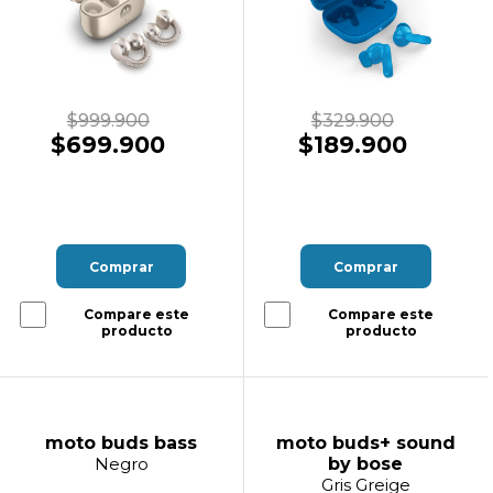
$999.900
$329.900
$699.900
$189.900
Comprar
Comprar
Compare este
Compare este
producto
producto
moto buds bass
moto buds+ sound
Negro
by bose
Gris Greige