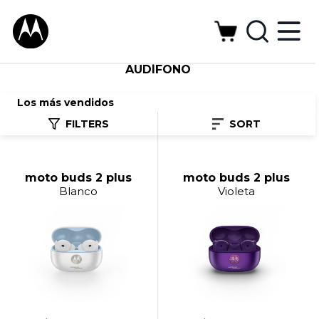
AUDÍFONO
Los más vendidos
FILTERS
SORT
moto buds 2 plus
moto buds 2 plus
Blanco
Violeta