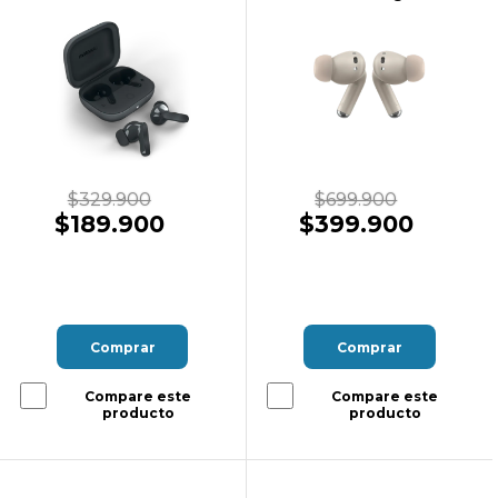
$329.900
$699.900
$189.900
$399.900
Comprar
Comprar
Compare este
Compare este
producto
producto