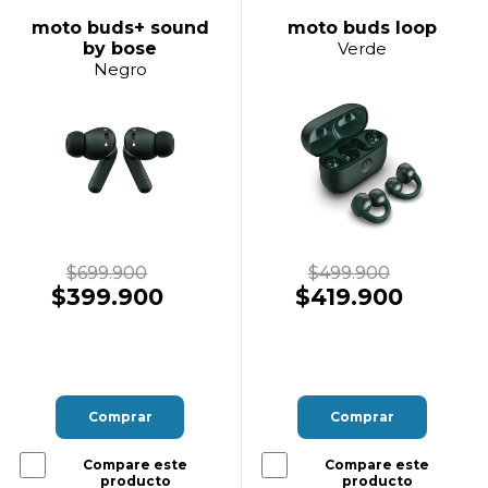
moto buds+ sound
moto buds loop
by bose
Verde
Negro
$699.900
$499.900
$399.900
$419.900
Comprar
Comprar
Compare este
Compare este
producto
producto