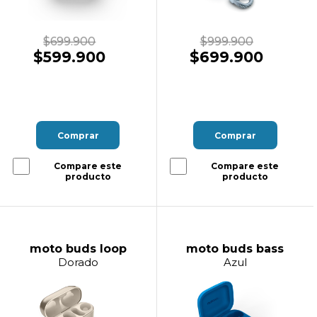
$699.900
$999.900
$599.900
$699.900
Comprar
Comprar
Compare este
Compare este
producto
producto
moto buds loop
moto buds bass
Dorado
Azul