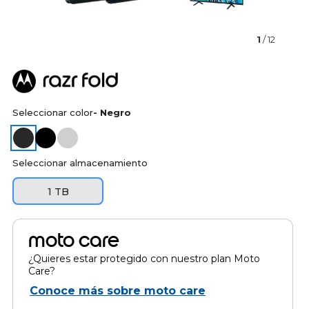
1
/ 12
Seleccionar color
- Negro
Seleccionar almacenamiento
1 TB
moto care
¿Quieres estar protegido con nuestro plan Moto
Care?
Conoce más sobre moto care