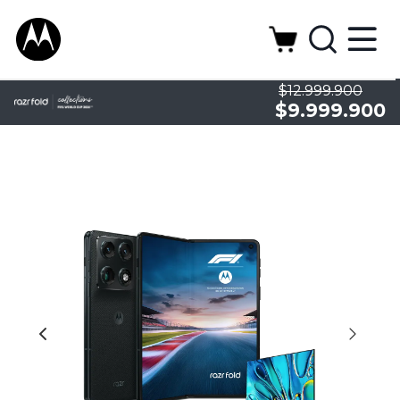
$12.999.900
$9.999.900