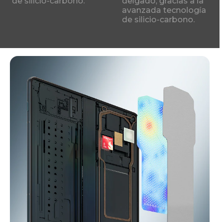
de silicio-carbono.
delgado, gracias a la
avanzada tecnología
de silicio-carbono.