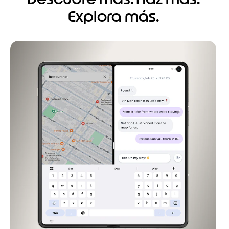
Explora más.