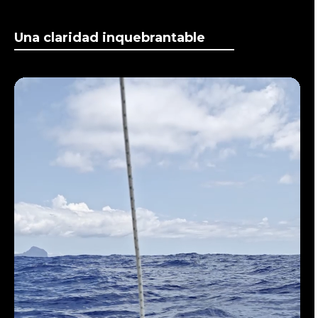
Una claridad inquebrantable