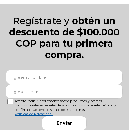
Regístrate y
obtén un
descuento de $100.000
COP para tu primera
compra.
Acepto recibir información sobre productos y ofertas
promocionales especiales de Motorola por correo electrónico y
confirmo que tengo 16 años de edad o más.
Políticas de Privacidad.
Enviar