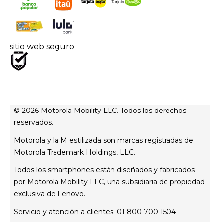
Controladores
Superintendencia de industria y comercio
Estatuto del consumidor
sitio web seguro
PQRs
© 2026 Motorola Mobility LLC. Todos los derechos
reservados.
Motorola y la M estilizada son marcas registradas de
Motorola Trademark Holdings, LLC.
Todos los smartphones están diseñados y fabricados
por Motorola Mobility LLC, una subsidiaria de propiedad
exclusiva de Lenovo.
Servicio y atención a clientes: 01 800 700 1504