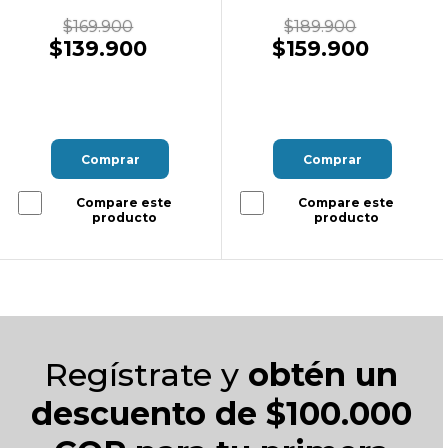
$169.900
$189.900
$139.900
$159.900
Comprar
Comprar
Compare este
Compare este
producto
producto
Regístrate y
obtén un
descuento de $100.000