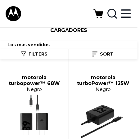
CARGADORES
Los más vendidos
FILTERS
SORT
motorola
motorola
turbopower™ 68W
turboPower™ 125W
Negro
Negro