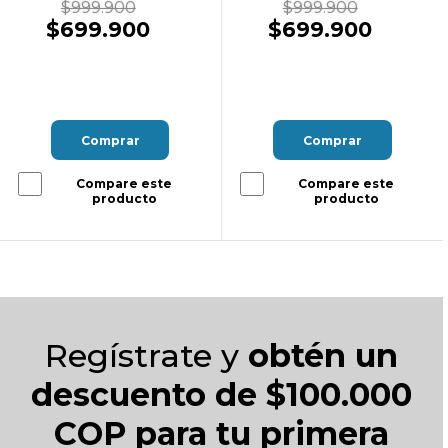
$999.900
$999.900
$699.900
$699.900
Comprar
Comprar
Compare este
Compare este
producto
producto
Regístrate y
obtén un
descuento de $100.000
COP para tu primera