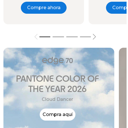
Compre ahora
Compr
PANTONE COLOR OF
THE YEAR 2026
Cloud Dancer
Compra aquí