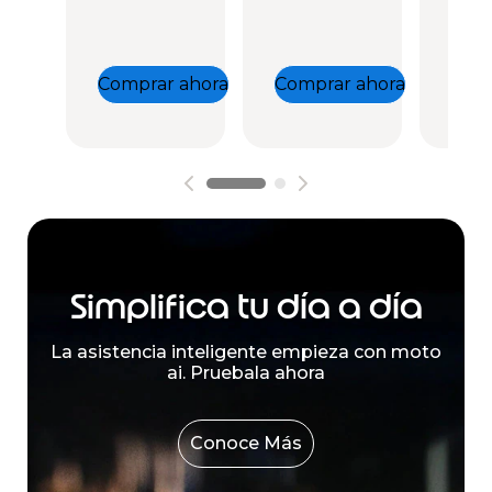
Comprar ahora
Comprar ahora
Comp
Simplifica tu día a día
La asistencia inteligente empieza con moto
ai. Pruebala ahora
Conoce Más