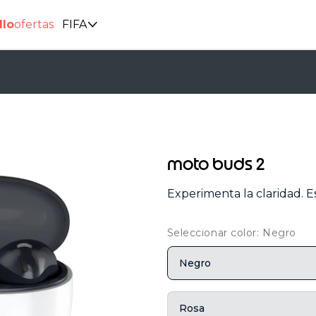
llo
ofertas
FIFA
moto buds 2
Experimenta la claridad. E
Seleccionar color: Negro
Negro
Rosa