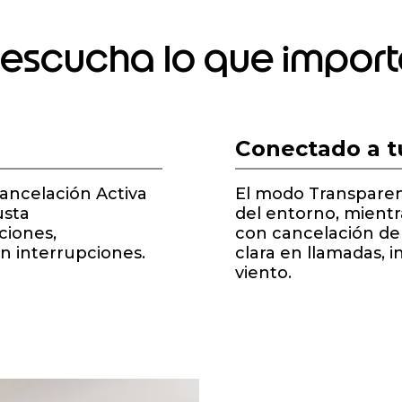
, escucha lo que impor
Conectado a t
ancelación Activa
El modo Transparenc
usta
del entorno, mientr
ciones,
con cancelación de
in interrupciones.
clara en llamadas, 
viento.