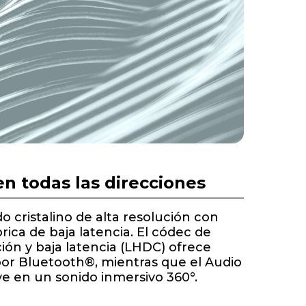
en todas las direcciones
o cristalino de alta resolución con
rica de baja latencia. El códec de
ción y baja latencia (LHDC) ofrece
por Bluetooth®, mientras que el Audio
ve en un sonido inmersivo 360°.