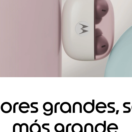
ores grandes, 
más grande