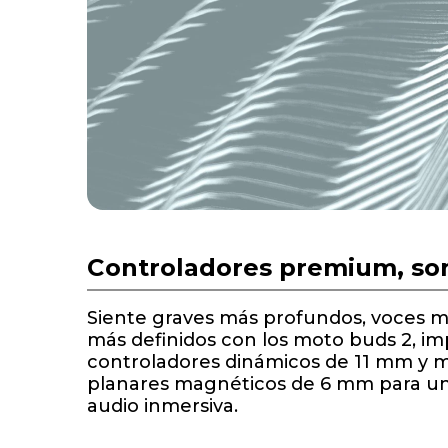
Controladores premium, so
Siente graves más profundos, voces m
más definidos con los moto buds 2, i
controladores dinámicos de 11 mm y m
planares magnéticos de 6 mm para un
audio inmersiva.