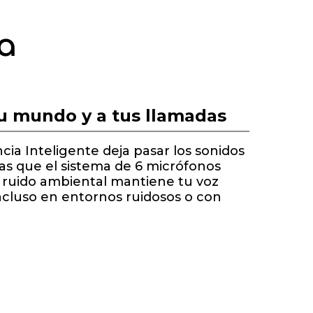
ta
u mundo y a tus llamadas
ia Inteligente deja pasar los sonidos
as que el sistema de 6 micrófonos
 ruido ambiental mantiene tu voz
incluso en entornos ruidosos o con