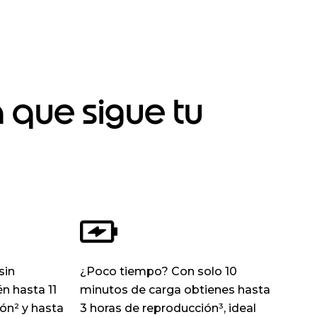
 que sigue tu
sin
¿Poco tiempo? Con solo 10
n hasta 11
minutos de carga obtienes hasta
ón² y hasta
3 horas de reproducción³, ideal