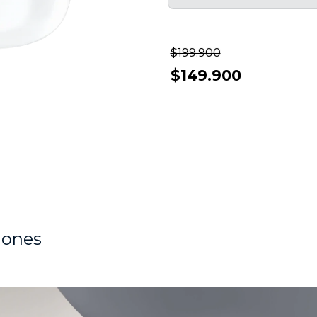
$199.900
$149.900
iones