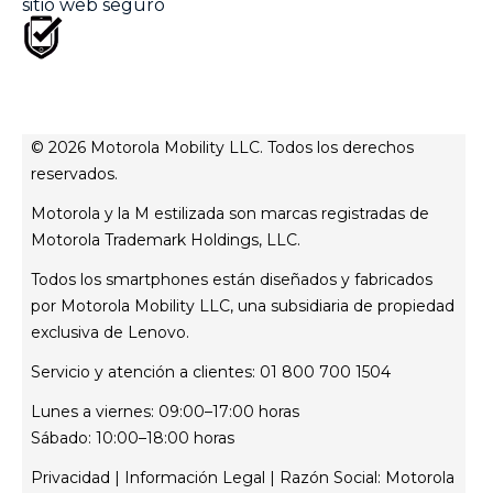
sitio web seguro
PQRs
© 2026 Motorola Mobility LLC. Todos los derechos
reservados.
Motorola y la M estilizada son marcas registradas de
Motorola Trademark Holdings, LLC.
Todos los smartphones están diseñados y fabricados
por Motorola Mobility LLC, una subsidiaria de propiedad
exclusiva de Lenovo.
Servicio y atención a clientes: 01 800 700 1504
Lunes a viernes: 09:00–17:00 horas
Sábado: 10:00–18:00 horas
Privacidad
|
Información Legal
| Razón Social: Motorola