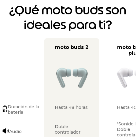
¿Qué moto buds son
ideales para ti?
moto buds 2
moto b
plu
Duración de la
Hasta 48 horas
Hasta 40
batería
"Sonido 
Doble
Doble
Audio
controlador
controla