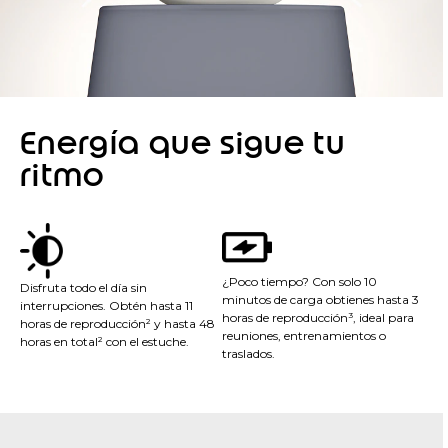
Energía que sigue tu
ritmo
¿Poco tiempo? Con solo 10
Disfruta todo el día sin
minutos de carga obtienes hasta 3
interrupciones. Obtén hasta 11
horas de reproducción³, ideal para
horas de reproducción² y hasta 48
reuniones, entrenamientos o
horas en total² con el estuche.
traslados.