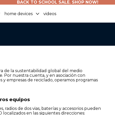
BACK TO SCHOOL SALE. SHOP NOW!
home devices
videos
 de la sustentabilidad global del medio
e. Por nuestra cuenta, y en asociación con
res y empresas de reciclado, operamos programas
tros equipos
 radios de dos vias, baterías y accesorios pueden
localizados en las siguientes direcciones: