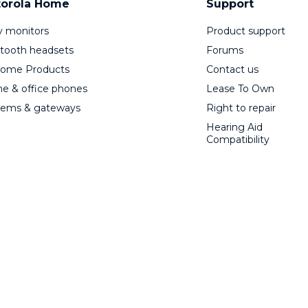
orola Home
Support
 monitors
Product support
tooth headsets
Forums
Home Products
Contact us
 & office phones
Lease To Own
ems & gateways
Right to repair
Hearing Aid
Compatibility